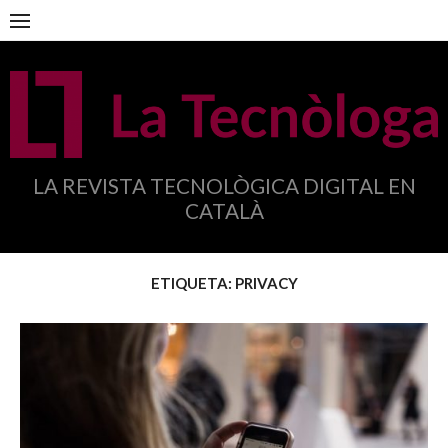
Anar
al
contingut
LA REVISTA TECNOLÒGICA DIGITAL EN
CATALÀ
ETIQUETA:
PRIVACY