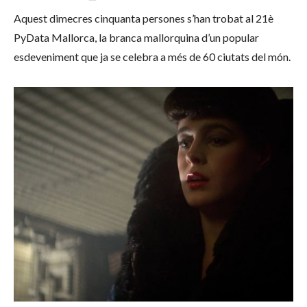
Aquest dimecres cinquanta persones s’han trobat al 21è
PyData Mallorca, la branca mallorquina d’un popular
esdeveniment que ja se celebra a més de 60 ciutats del món.