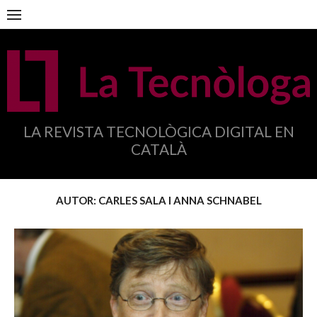
Anar
al
contingut
LA REVISTA TECNOLÒGICA DIGITAL EN
CATALÀ
AUTOR:
CARLES SALA I ANNA SCHNABEL