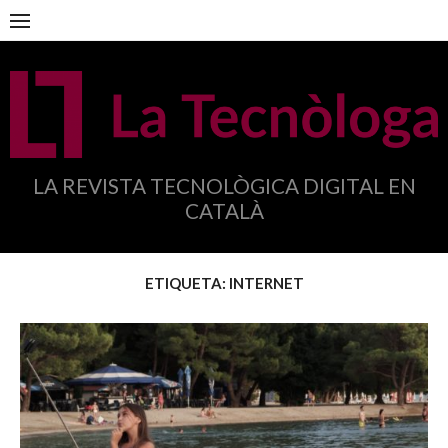
Anar
al
contingut
LA REVISTA TECNOLÒGICA DIGITAL EN
CATALÀ
ETIQUETA:
INTERNET