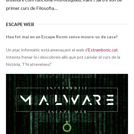
primer curs de Filosofia…
ESCAPE WEB
Heu fet mai en un Escape Room sense moure-us de casa?
Un atac informàtic està amenaçant el web d'
Estrambotic.cat
.
Intenta frenar-lo i descobreix allò que pot canviar el curs de la
història. T'hi atreveixes?