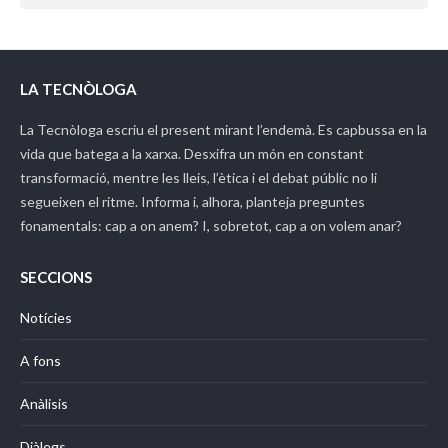
LA TECNÒLOGA
La Tecnòloga
escriu el present mirant l’endemà. Es capbussa en la
vida que batega a la xarxa. Desxifra un món en constant
transformació, mentre les lleis, l’ètica i el debat públic no li
segueixen el ritme. Informa i, alhora, planteja preguntes
fonamentals: cap a on anem? I, sobretot, cap a on volem anar?
SECCIONS
Notícies
A fons
Anàlisis
Diàlegs