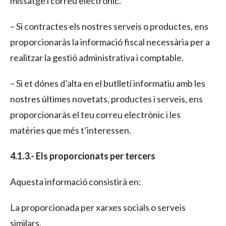
missatge i correu electrònic.
– Si contractes els nostres serveis o productes, ens
proporcionaràs la informació fiscal necessària per a
realitzar la gestió administrativa i comptable.
– Si et dónes d’alta en el butlletí informatiu amb les
nostres últimes novetats, productes i serveis, ens
proporcionaràs el teu correu electrònic i les
matèries que més t’interessen.
4.1.3.- Els proporcionats per tercers
Aquesta informació consistirà en:
La proporcionada per xarxes socials o serveis
similars.