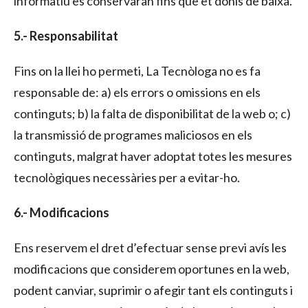
informatiu es conservaran fins que et donis de baixa.
5.- Responsabilitat
Fins on la llei ho permeti, La Tecnòloga no es fa
responsable de: a) els errors o omissions en els
continguts; b) la falta de disponibilitat de la web o; c)
la transmissió de programes maliciosos en els
continguts, malgrat haver adoptat totes les mesures
tecnològiques necessàries per a evitar-ho.
6.- Modificacions
Ens reservem el dret d’efectuar sense previ avís les
modificacions que considerem oportunes en la web,
podent canviar, suprimir o afegir tant els continguts i