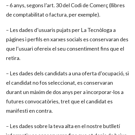
– 6 anys, segons l’art. 30 del Codi de Comerç (llibres
de comptabilitat o factura, per exemple).
– Les dades d’usuaris pujats per La Tecnòloga a
pàgines i perfils en xarxes socials es conservaran des
que l’usuari ofereix el seu consentiment fins que el
retira.
– Les dades dels candidats a una oferta d’ocupació, si
el candidat no fos seleccionat, es conservaran
durant un màxim de dos anys per a incorporar-los a
futures convocatòries, tret que el candidat es
manifesti en contra.
– Les dades sobre la teva alta en el nostre butlletí