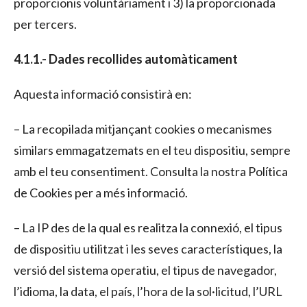
proporcionis voluntàriament i 3) la proporcionada
per tercers.
4.1.1.- Dades recollides automàticament
Aquesta informació consistirà en:
– La recopilada mitjançant cookies o mecanismes
similars emmagatzemats en el teu dispositiu, sempre
amb el teu consentiment. Consulta la nostra Política
de Cookies per a més informació.
– La IP des de la qual es realitza la connexió, el tipus
de dispositiu utilitzat i les seves característiques, la
versió del sistema operatiu, el tipus de navegador,
l’idioma, la data, el país, l’hora de la sol·licitud, l’URL