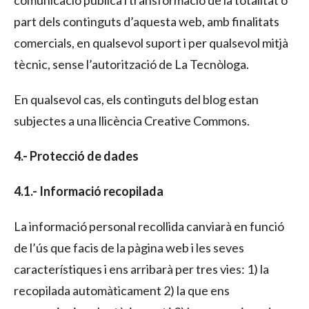
part dels continguts d’aquesta web, amb finalitats
comercials, en qualsevol suport i per qualsevol mitjà
tècnic, sense l’autorització de La Tecnòloga.
En qualsevol cas, els continguts del blog estan
subjectes a una llicència Creative Commons.
4.- Protecció de dades
4.1.- Informació recopilada
La informació personal recollida canviarà en funció
de l’ús que facis de la pàgina web i les seves
característiques i ens arribarà per tres vies: 1) la
recopilada automàticament 2) la que ens