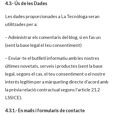
4.3.- Ús de les Dades
Les dades proporcionades a La Tecnòloga seran
utilitzades per a:
– Administrar els comentaris del blog, si en fas un
(sent la base legal el teu consentiment)
– Enviar-te el butlletí informatiu amb les nostres
últimes novetats, serveis i productes (sent la base
legal, segons el cas, el teu consentiment o el nostre
interès legítim per a màrqueting directe d’acord amb
la prèvia relació contractual segons l’article 21.2
LSSICE).
4.3.1.- En mails i formularis de contacte