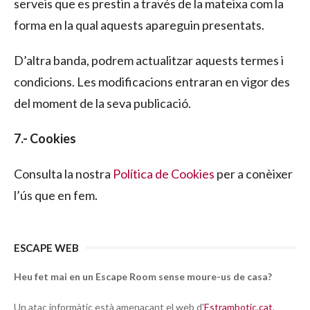
serveis que es prestin a través de la mateixa com la
forma en la qual aquests apareguin presentats.
D’altra banda, podrem actualitzar aquests termes i
condicions. Les modificacions entraran en vigor des
del moment de la seva publicació.
7.- Cookies
Consulta la nostra
Política de Cookies
per a conèixer
l’ús que en fem.
ESCAPE WEB
Heu fet mai en un Escape Room sense moure-us de casa?
Un atac informàtic està amenaçant el web d'
Estrambotic.cat
.