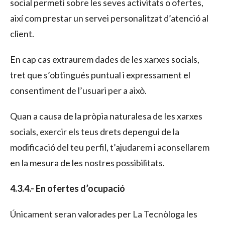
social permeti sobre les seves activitats o ofertes,
així com prestar un servei personalitzat d’atenció al
client.
En cap cas extraurem dades de les xarxes socials,
tret que s’obtingués puntual i expressament el
consentiment de l’usuari per a això.
Quan a causa de la pròpia naturalesa de les xarxes
socials, exercir els teus drets depengui de la
modificació del teu perfil, t’ajudarem i aconsellarem
en la mesura de les nostres possibilitats.
4.3.4.- En ofertes d’ocupació
Únicament seran valorades per La Tecnòloga les