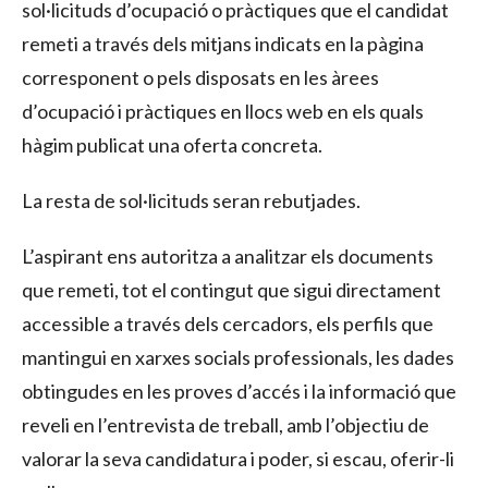
sol·licituds d’ocupació o pràctiques que el candidat
remeti a través dels mitjans indicats en la pàgina
corresponent o pels disposats en les àrees
d’ocupació i pràctiques en llocs web en els quals
hàgim publicat una oferta concreta.
La resta de sol·licituds seran rebutjades.
L’aspirant ens autoritza a analitzar els documents
que remeti, tot el contingut que sigui directament
accessible a través dels cercadors, els perfils que
mantingui en xarxes socials professionals, les dades
obtingudes en les proves d’accés i la informació que
reveli en l’entrevista de treball, amb l’objectiu de
valorar la seva candidatura i poder, si escau, oferir-li