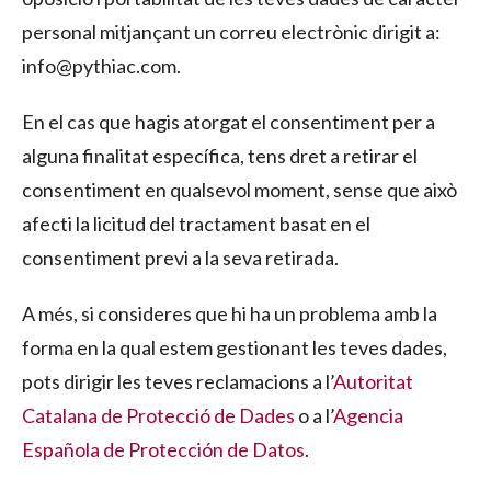
personal mitjançant un correu electrònic dirigit a:
info@pythiac.com.
En el cas que hagis atorgat el consentiment per a
alguna finalitat específica, tens dret a retirar el
consentiment en qualsevol moment, sense que això
afecti la licitud del tractament basat en el
consentiment previ a la seva retirada.
A més, si consideres que hi ha un problema amb la
forma en la qual estem gestionant les teves dades,
pots dirigir les teves reclamacions a l’
Autoritat
Catalana de Protecció de Dades
o a l’
Agencia
Española de Protección de Datos
.