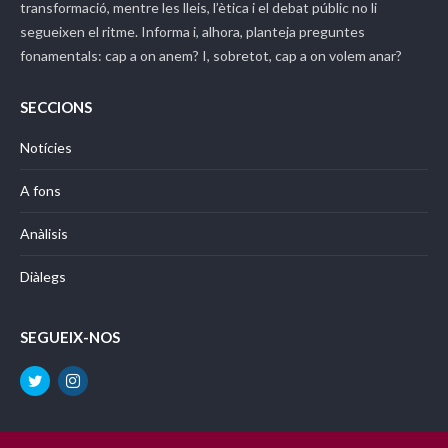
transformació, mentre les lleis, l’ètica i el debat públic no li
segueixen el ritme. Informa i, alhora, planteja preguntes
fonamentals: cap a on anem? I, sobretot, cap a on volem anar?
SECCIONS
Notícies
A fons
Anàlisis
Diàlegs
SEGUEIX-NOS