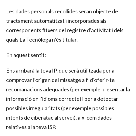
Les dades personals recollides seran objecte de
tractament automatitzat i incorporades als
corresponents fitxers del registre d’activitat i dels
quals La Tecnòloga n’és titular.
En aquest sentit:
Ens arribarà la teva IP, que serà utilitzada per a
comprovar l’origen del missatge a fi d’oferir-te
recomanacions adequades (per exemple presentar la
informació en l’idioma correcte) i per a detectar
possibles irregularitats (per exemple possibles
intents de ciberatac al servei), així com dades
relatives a la teva ISP.