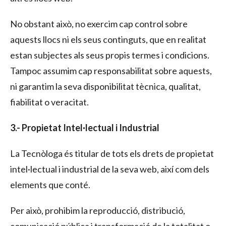
No obstant això, no exercim cap control sobre
aquests llocs ni els seus continguts, que en realitat
estan subjectes als seus propis termes i condicions.
Tampoc assumim cap responsabilitat sobre aquests,
ni garantim la seva disponibilitat tècnica, qualitat,
fiabilitat o veracitat.
3.- Propietat Intel·lectual i Industrial
La Tecnòloga és titular de tots els drets de propietat
intel·lectual i industrial de la seva web, així com dels
elements que conté.
Per això, prohibim la reproducció, distribució,
comunicació pública i transformació de la totalitat o