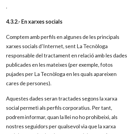
.
4.3.2.- En xarxes socials
Comptem amb perfils en algunes de les principals
xarxes socials d’Internet, sent La Tecnòloga
responsable del tractament en relació amb les dades
publicades en les mateixes (per exemple, fotos
pujades per La Tecnòloga en les quals apareixen
cares de persones).
Aquestes dades seran tractades segons la xarxa
social permeti als perfils corporatius. Per tant,
podrem informar, quan la llei no ho prohibeixi, als
nostres seguidors per qualsevol via que la xarxa