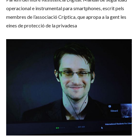
operacional e instrumental para smartphones, escrit pels
membres de l’associació Críptica, que apropa a la gent les
eines de protecció de la privadesa