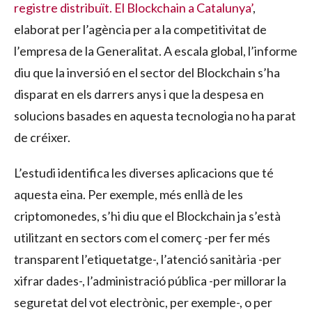
registre distribuït. El Blockchain a Catalunya’
,
elaborat per l’agència per a la competitivitat de
l’empresa de la Generalitat. A escala global, l’informe
diu que la inversió en el sector del Blockchain s’ha
disparat en els darrers anys i que la despesa en
solucions basades en aquesta tecnologia no ha parat
de créixer.
L’estudi identifica les diverses aplicacions que té
aquesta eina. Per exemple, més enllà de les
criptomonedes, s’hi diu que el Blockchain ja s’està
utilitzant en sectors com el comerç -per fer més
transparent l’etiquetatge-, l’atenció sanitària -per
xifrar dades-, l’administració pública -per millorar la
seguretat del vot electrònic, per exemple-, o per