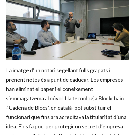
La imatge d’un notari segellant fulls grapats i
prenent notes és a punt de caducar. Les empreses
han eliminat el paper i el coneixement
s’emmagatzema al núvol. I la tecnologia Blockchain
-‘Cadena de Blocs’, en català- pot substituir el
funcionari que fins ara acreditava la titularitat d’una
idea. Fins fa poc, per protegir un secret d’empresa