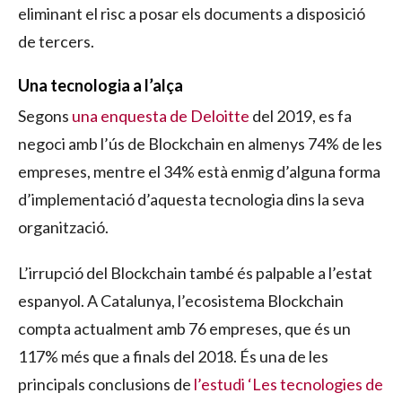
eliminant el risc a posar els documents a disposició
de tercers.
Una tecnologia a l’alça
Segons
una enquesta de Deloitte
del 2019, es fa
negoci amb l’ús de Blockchain en almenys 74% de les
empreses, mentre el 34% està enmig d’alguna forma
d’implementació d’aquesta tecnologia dins la seva
organització.
L’irrupció del Blockchain també és palpable a l’estat
espanyol. A Catalunya, l’ecosistema Blockchain
compta actualment amb 76 empreses, que és un
117% més que a finals del 2018. És una de les
principals conclusions de
l’estudi ‘Les tecnologies de