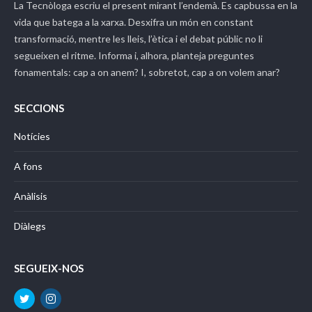
La Tecnòloga
escriu el present mirant l’endemà. Es capbussa en la
vida que batega a la xarxa. Desxifra un món en constant
transformació, mentre les lleis, l’ètica i el debat públic no li
segueixen el ritme. Informa i, alhora, planteja preguntes
fonamentals: cap a on anem? I, sobretot, cap a on volem anar?
SECCIONS
Notícies
A fons
Anàlisis
Diàlegs
SEGUEIX-NOS