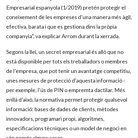
Empresarial espanyola (1/2019) pretén protegir el
coneixement de les empreses d’una manera més àgil,
efectiva, barata i que es gestiona dins la pròpia
companyia”, va explicar Arrom durant la xerrada.
Segons la llei, un secret empresarial és allò que no
està disponible per tots els treballadors o membres
de l’empresa, que pot tenir un avantatge competitiu,
unes mesures de protecció d’aquesta informació -
per exemple, l’ús de PIN o empremta dactilar. Més
enllà d’això, la normativa permet protegir qualsevol
informació: bases de dades de clients, mètodes
innovadors, programari propi, algoritmes,
especificacions tècniques o un model de negoci en
són només alguns casos.