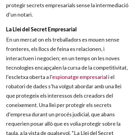
protegir secrets empresarials sense la intermediació
d’un notari.
La Llei del Secret Empresarial
En un mercat on els treballadors es mouen sense
fronteres, els llocs de feina es relacionen, i
interactuen i negocien; en un temps on les noves
tecnologies encapçalen la cursa de la competitivitat,
l’escletxa oberta a l’
espionatge empresarial
i el
robatori de dades s’ha volgut abordar amb una llei
que protegeix els interessos dels creadors del
coneixement. Una llei per protegir els secrets
d’empresa durant un procés judicial, que abans
requerien posar allò que es volia protegir sobre la
taula, a la vista de qualsevol. “La Llei del Secret