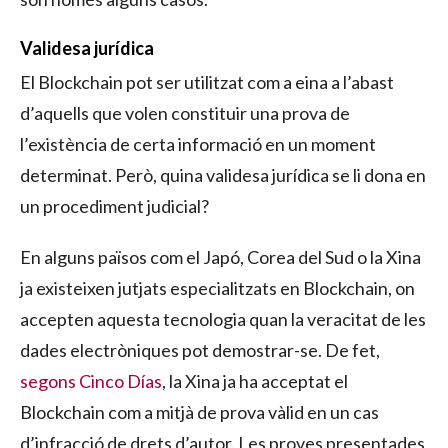
Validesa jurídica
El Blockchain pot ser utilitzat com a eina a l’abast
d’aquells que volen constituir una prova de
l’existència de certa informació en un moment
determinat. Però, quina validesa jurídica se li dona en
un procediment judicial?
En alguns països com el Japó, Corea del Sud o la Xina
ja existeixen jutjats especialitzats en Blockchain, on
accepten aquesta tecnologia quan la veracitat de les
dades electròniques pot demostrar-se. De fet,
segons Cinco Días
, la Xina ja ha acceptat el
Blockchain com a mitjà de prova vàlid en un cas
d’infracció de drets d’autor. Les proves presentades