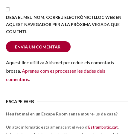
DESA EL MEU NOM, CORREU ELECTRÒNIC I LLOC WEB EN
AQUEST NAVEGADOR PER A LA PRÒXIMA VEGADA QUE
COMENTI.
Aquest lloc utilitza Akismet per reduir els comentaris
brossa.
Apreneu com es processen les dades dels
comentaris
.
ESCAPE WEB
Heu fet mai en un Escape Room sense moure-us de casa?
Un atac informàtic està amenaçant el web d'
Estrambotic.cat
.