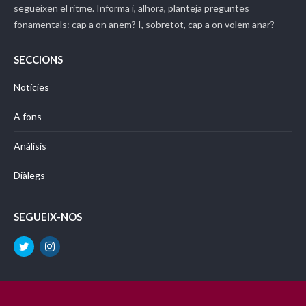
segueixen el ritme. Informa i, alhora, planteja preguntes
fonamentals: cap a on anem? I, sobretot, cap a on volem anar?
SECCIONS
Notícies
A fons
Anàlisis
Diàlegs
SEGUEIX-NOS