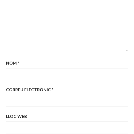
NOM
*
CORREU ELECTRÒNIC
*
LLOC WEB