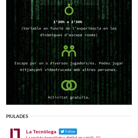
PIULADES
La Tecnòloga
Follow
La revista tecnològica digital en català. ✉️