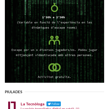
PIULADES
La Tecnòloga
Follow
La revista tecnològica digital en català. ✉️