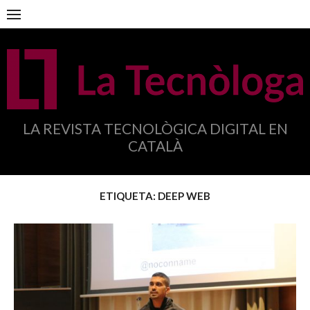
Anar
al
contingut
LA REVISTA TECNOLÒGICA DIGITAL EN
CATALÀ
ETIQUETA:
DEEP WEB