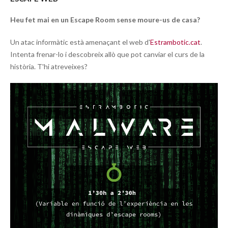
Heu fet mai en un Escape Room sense moure-us de casa?
Un atac informàtic està amenaçant el web d'
Estrambotic.cat
.
Intenta frenar-lo i descobreix allò que pot canviar el curs de la
història. T'hi atreveixes?