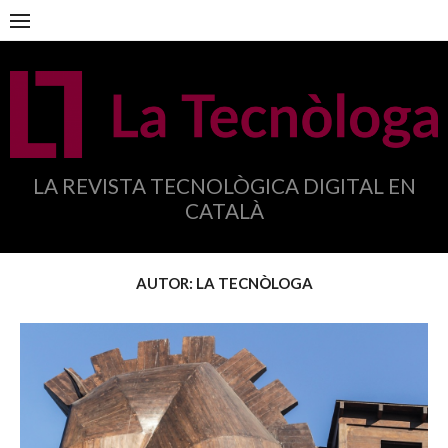
Anar
al
contingut
LA REVISTA TECNOLÒGICA DIGITAL EN
CATALÀ
AUTOR:
LA TECNÒLOGA