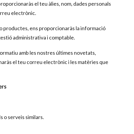
 proporcionaràs el teu àlies, nom, dades personals
rreu electrònic.
s o productes, ens proporcionaràs la informació
 gestió administrativa i comptable.
informatiu amb les nostres últimes novetats,
aràs el teu correu electrònic i les matèries que
ers
 o serveis similars.