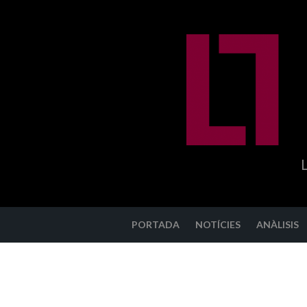
Anar
al
contingut
PORTADA
NOTÍCIES
ANÀLISIS