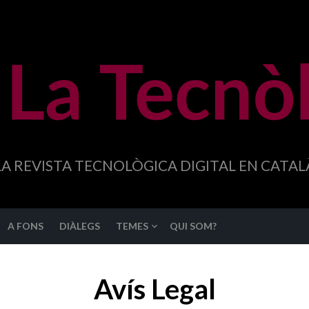
LA REVISTA TECNOLÒGICA DIGITAL EN CATAL
A FONS
DIÀLEGS
TEMES
QUI SOM?
Avís Legal