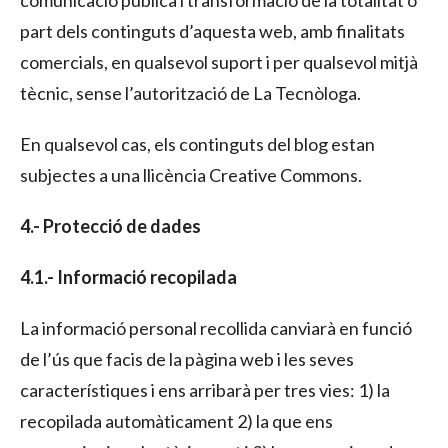
part dels continguts d’aquesta web, amb finalitats
comercials, en qualsevol suport i per qualsevol mitjà
tècnic, sense l’autorització de La Tecnòloga.
En qualsevol cas, els continguts del blog estan
subjectes a una llicència Creative Commons.
4.- Protecció de dades
4.1.- Informació recopilada
La informació personal recollida canviarà en funció
de l’ús que facis de la pàgina web i les seves
característiques i ens arribarà per tres vies: 1) la
recopilada automàticament 2) la que ens