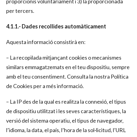
proporcionis voluntàriament i 3) la proporcionada
per tercers.
4.1.1.- Dades recollides automàticament
Aquesta informació consistirà en:
– La recopilada mitjançant cookies o mecanismes
similars emmagatzemats en el teu dispositiu, sempre
amb el teu consentiment. Consulta la nostra Política
de Cookies per a més informació.
– La IP des de la qual es realitza la connexió, el tipus
de dispositiu utilitzat i les seves característiques, la
versió del sistema operatiu, el tipus de navegador,
l’idioma, la data, el país, l’hora de la sol·licitud, l’URL