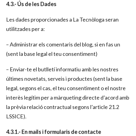
4.3.- Ús de les Dades
Les dades proporcionades a La Tecnòloga seran
utilitzades per a:
– Administrar els comentaris del blog, si en fas un
(sent la base legal el teu consentiment)
– Enviar-te el butlletí informatiu amb les nostres
últimes novetats, serveis i productes (sent la base
legal, segons el cas, el teu consentiment o el nostre
interès legítim per a màrqueting directe d’acord amb
la prèvia relació contractual segons l’article 21.2
LSSICE).
4.3.1.- En mails i formularis de contacte