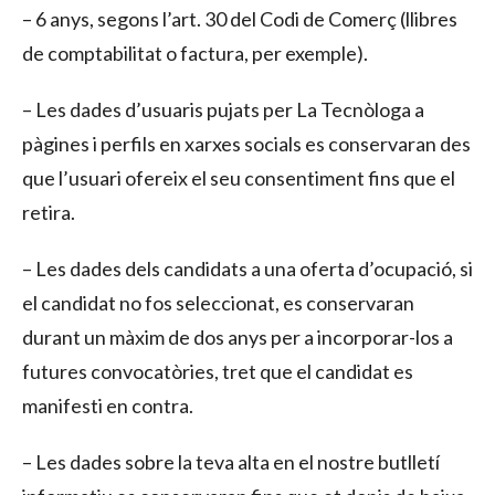
– 6 anys, segons l’art. 30 del Codi de Comerç (llibres
de comptabilitat o factura, per exemple).
– Les dades d’usuaris pujats per La Tecnòloga a
pàgines i perfils en xarxes socials es conservaran des
que l’usuari ofereix el seu consentiment fins que el
retira.
– Les dades dels candidats a una oferta d’ocupació, si
el candidat no fos seleccionat, es conservaran
durant un màxim de dos anys per a incorporar-los a
futures convocatòries, tret que el candidat es
manifesti en contra.
– Les dades sobre la teva alta en el nostre butlletí