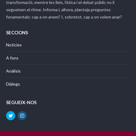
transformació, mentre les lleis, l’ètica i el debat públic no li
segueixen el ritme. Informa i, alhora, planteja preguntes
fonamentals: cap a on anem? I, sobretot, cap a on volem anar?
SECCIONS
Notícies
A fons
Anàlisis
Diàlegs
SEGUEIX-NOS