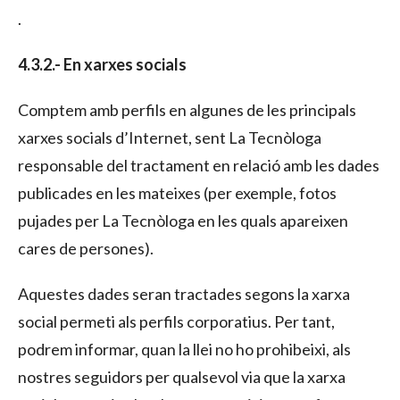
.
4.3.2.- En xarxes socials
Comptem amb perfils en algunes de les principals
xarxes socials d’Internet, sent La Tecnòloga
responsable del tractament en relació amb les dades
publicades en les mateixes (per exemple, fotos
pujades per La Tecnòloga en les quals apareixen
cares de persones).
Aquestes dades seran tractades segons la xarxa
social permeti als perfils corporatius. Per tant,
podrem informar, quan la llei no ho prohibeixi, als
nostres seguidors per qualsevol via que la xarxa