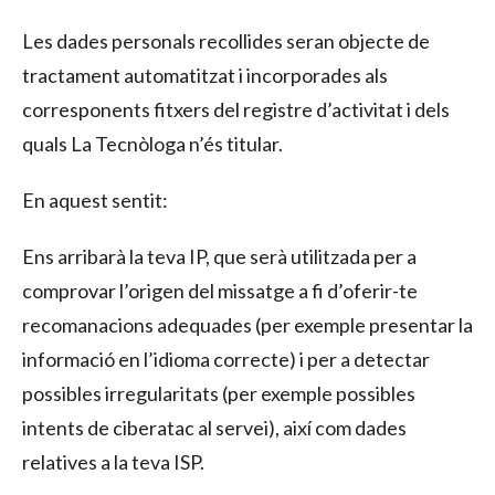
Les dades personals recollides seran objecte de
tractament automatitzat i incorporades als
corresponents fitxers del registre d’activitat i dels
quals La Tecnòloga n’és titular.
En aquest sentit:
Ens arribarà la teva IP, que serà utilitzada per a
comprovar l’origen del missatge a fi d’oferir-te
recomanacions adequades (per exemple presentar la
informació en l’idioma correcte) i per a detectar
possibles irregularitats (per exemple possibles
intents de ciberatac al servei), així com dades
relatives a la teva ISP.