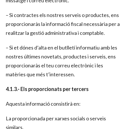
missatge i correu electrònic.
– Si contractes els nostres serveis o productes, ens
proporcionaràs la informació fiscal necessària per a
realitzar la gestió administrativa i comptable.
– Si et dónes d’alta en el butlletí informatiu amb les
nostres últimes novetats, productes i serveis, ens
proporcionaràs el teu correu electrònic i les
matèries que més t’interessen.
4.1.3.- Els proporcionats per tercers
Aquesta informació consistirà en:
La proporcionada per xarxes socials o serveis
similars.