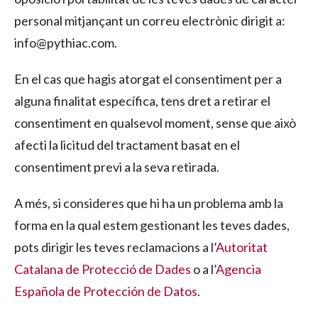
personal mitjançant un correu electrònic dirigit a:
info@pythiac.com.
En el cas que hagis atorgat el consentiment per a
alguna finalitat específica, tens dret a retirar el
consentiment en qualsevol moment, sense que això
afecti la licitud del tractament basat en el
consentiment previ a la seva retirada.
A més, si consideres que hi ha un problema amb la
forma en la qual estem gestionant les teves dades,
pots dirigir les teves reclamacions a l’
Autoritat
Catalana de Protecció de Dades
o a l’
Agencia
Española de Protección de Datos
.