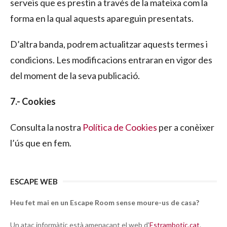
serveis que es prestin a través de la mateixa com la
forma en la qual aquests apareguin presentats.
D’altra banda, podrem actualitzar aquests termes i
condicions. Les modificacions entraran en vigor des
del moment de la seva publicació.
7.- Cookies
Consulta la nostra
Política de Cookies
per a conèixer
l’ús que en fem.
ESCAPE WEB
Heu fet mai en un Escape Room sense moure-us de casa?
Un atac informàtic està amenaçant el web d'
Estrambotic.cat
.