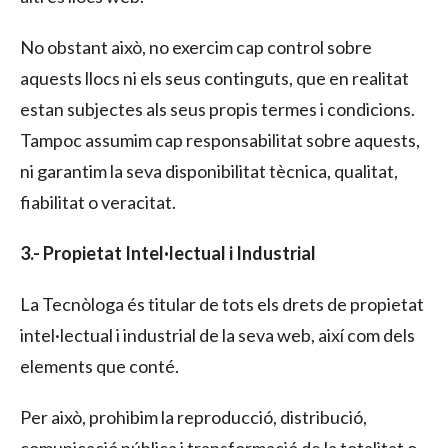
No obstant això, no exercim cap control sobre
aquests llocs ni els seus continguts, que en realitat
estan subjectes als seus propis termes i condicions.
Tampoc assumim cap responsabilitat sobre aquests,
ni garantim la seva disponibilitat tècnica, qualitat,
fiabilitat o veracitat.
3.- Propietat Intel·lectual i Industrial
La Tecnòloga és titular de tots els drets de propietat
intel·lectual i industrial de la seva web, així com dels
elements que conté.
Per això, prohibim la reproducció, distribució,
comunicació pública i transformació de la totalitat o