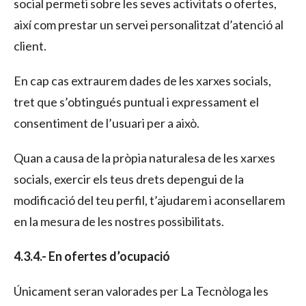
social permeti sobre les seves activitats o ofertes,
així com prestar un servei personalitzat d’atenció al
client.
En cap cas extraurem dades de les xarxes socials,
tret que s’obtingués puntual i expressament el
consentiment de l’usuari per a això.
Quan a causa de la pròpia naturalesa de les xarxes
socials, exercir els teus drets depengui de la
modificació del teu perfil, t’ajudarem i aconsellarem
en la mesura de les nostres possibilitats.
4.3.4.- En ofertes d’ocupació
Únicament seran valorades per La Tecnòloga les