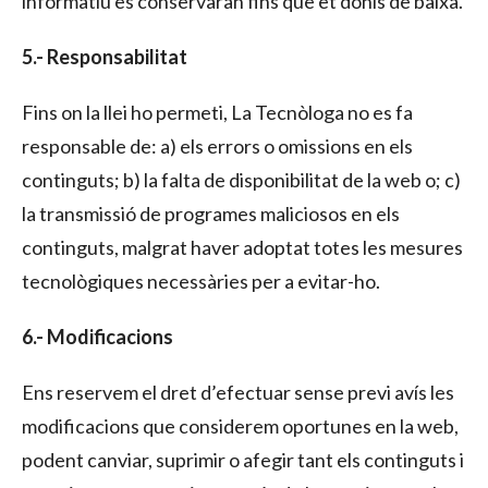
informatiu es conservaran fins que et donis de baixa.
5.- Responsabilitat
Fins on la llei ho permeti, La Tecnòloga no es fa
responsable de: a) els errors o omissions en els
continguts; b) la falta de disponibilitat de la web o; c)
la transmissió de programes maliciosos en els
continguts, malgrat haver adoptat totes les mesures
tecnològiques necessàries per a evitar-ho.
6.- Modificacions
Ens reservem el dret d’efectuar sense previ avís les
modificacions que considerem oportunes en la web,
podent canviar, suprimir o afegir tant els continguts i