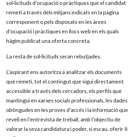
sol·licituds d’ocupació o pràctiques que el candidat
remeti a través dels mitjans indicats en la pàgina
corresponent o pels disposats en les àrees
d’ocupació i pràctiques en llocs web en els quals
hàgim publicat una oferta concreta.
La resta de sol·licituds seran rebutjades.
L’aspirant ens autoritza a analitzar els documents
que remeti, tot el contingut que sigui directament
accessible a través dels cercadors, els perfils que
mantingui en xarxes socials professionals, les dades
obtingudes en les proves d’accés i la informació que
reveli en l’entrevista de treball, amb l’objectiu de
valorar la seva candidatura i poder, si escau, oferir-li