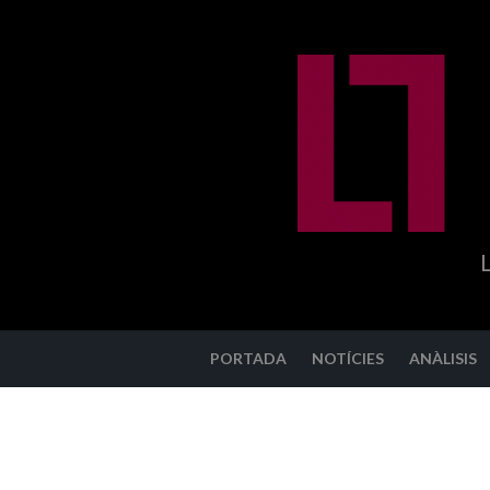
Anar
al
contingut
PORTADA
NOTÍCIES
ANÀLISIS