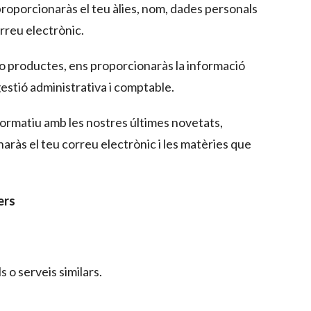
 proporcionaràs el teu àlies, nom, dades personals
rreu electrònic.
s o productes, ens proporcionaràs la informació
 gestió administrativa i comptable.
informatiu amb les nostres últimes novetats,
aràs el teu correu electrònic i les matèries que
ers
 o serveis similars.