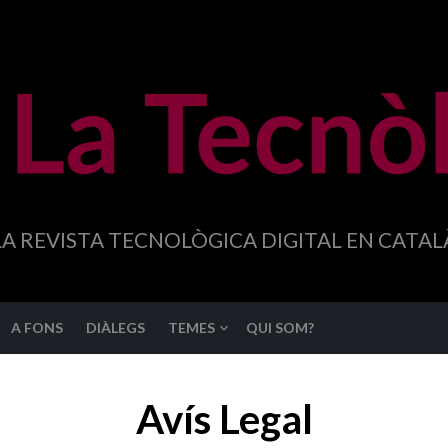
LA REVISTA TECNOLÒGICA DIGITAL EN CATAL
A FONS
DIÀLEGS
TEMES
QUI SOM?
Avís Legal