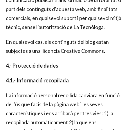
part dels continguts d’aquesta web, amb finalitats
comercials, en qualsevol suport i per qualsevol mitjà
tècnic, sense l’autorització de La Tecnòloga.
En qualsevol cas, els continguts del blog estan
subjectes a una llicència Creative Commons.
4.- Protecció de dades
4.1.- Informació recopilada
La informació personal recollida canviarà en funció
de l’ús que facis de la pàgina web i les seves
característiques i ens arribarà per tres vies: 1) la
recopilada automàticament 2) la que ens