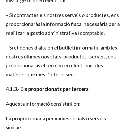
missatge i correu electrònic.
– Si contractes els nostres serveis o productes, ens
proporcionaràs la informació fiscal necessària per a
realitzar la gestió administrativa i comptable.
– Si et dónes d’alta en el butlletí informatiu amb les
nostres últimes novetats, productes i serveis, ens
proporcionaràs el teu correu electrònic i les
matèries que més t’interessen.
4.1.3.- Els proporcionats per tercers
Aquesta informació consistirà en:
La proporcionada per xarxes socials o serveis
similars.