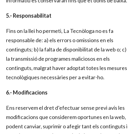
informatiu es conservaran fins que et donis de baixa.
5.- Responsabilitat
Fins on la llei ho permeti, La Tecnòloga no es fa
responsable de: a) els errors o omissions en els
continguts; b) la falta de disponibilitat de la web o; c)
la transmissió de programes maliciosos en els
continguts, malgrat haver adoptat totes les mesures
tecnològiques necessàries per a evitar-ho.
6.- Modificacions
Ens reservem el dret d’efectuar sense previ avís les
modificacions que considerem oportunes en la web,
podent canviar, suprimir o afegir tant els continguts i