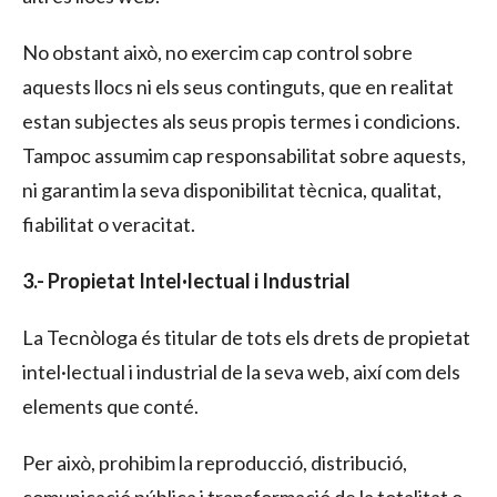
No obstant això, no exercim cap control sobre
aquests llocs ni els seus continguts, que en realitat
estan subjectes als seus propis termes i condicions.
Tampoc assumim cap responsabilitat sobre aquests,
ni garantim la seva disponibilitat tècnica, qualitat,
fiabilitat o veracitat.
3.- Propietat Intel·lectual i Industrial
La Tecnòloga és titular de tots els drets de propietat
intel·lectual i industrial de la seva web, així com dels
elements que conté.
Per això, prohibim la reproducció, distribució,
comunicació pública i transformació de la totalitat o