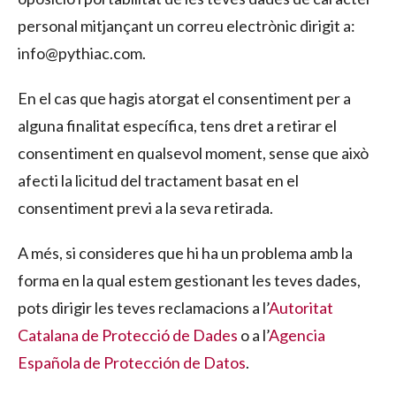
personal mitjançant un correu electrònic dirigit a:
info@pythiac.com.
En el cas que hagis atorgat el consentiment per a
alguna finalitat específica, tens dret a retirar el
consentiment en qualsevol moment, sense que això
afecti la licitud del tractament basat en el
consentiment previ a la seva retirada.
A més, si consideres que hi ha un problema amb la
forma en la qual estem gestionant les teves dades,
pots dirigir les teves reclamacions a l’
Autoritat
Catalana de Protecció de Dades
o a l’
Agencia
Española de Protección de Datos
.