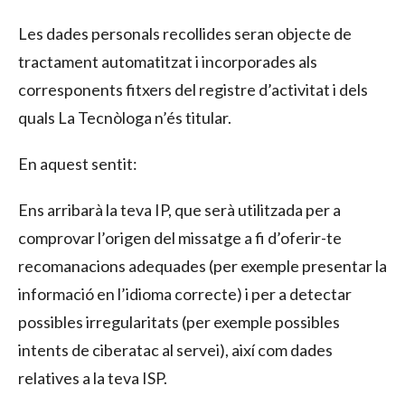
Les dades personals recollides seran objecte de
tractament automatitzat i incorporades als
corresponents fitxers del registre d’activitat i dels
quals La Tecnòloga n’és titular.
En aquest sentit:
Ens arribarà la teva IP, que serà utilitzada per a
comprovar l’origen del missatge a fi d’oferir-te
recomanacions adequades (per exemple presentar la
informació en l’idioma correcte) i per a detectar
possibles irregularitats (per exemple possibles
intents de ciberatac al servei), així com dades
relatives a la teva ISP.