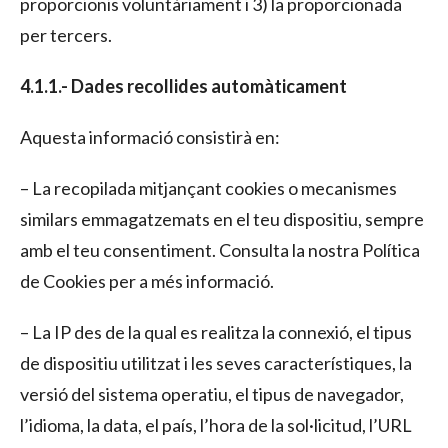
proporcionis voluntàriament i 3) la proporcionada
per tercers.
4.1.1.- Dades recollides automàticament
Aquesta informació consistirà en:
– La recopilada mitjançant cookies o mecanismes
similars emmagatzemats en el teu dispositiu, sempre
amb el teu consentiment. Consulta la nostra Política
de Cookies per a més informació.
– La IP des de la qual es realitza la connexió, el tipus
de dispositiu utilitzat i les seves característiques, la
versió del sistema operatiu, el tipus de navegador,
l’idioma, la data, el país, l’hora de la sol·licitud, l’URL