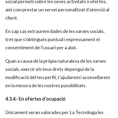
social permeti sobre les seves activitats o ofertes,
així com prestar un servei personalitzat d’atenció al
client.
En cap cas extraurem dades de les xarxes socials,
tret que s’obtingués puntual i expressament el
consentiment de l’usuari per a això.
Quan a causa de la pròpia naturalesa de les xarxes
socials, exercir els teus drets depengui de la
modificació del teu perfil, t’ajudarem i aconsellarem
en la mesura de les nostres possibilitats.
4.3.4.- En ofertes d’ocupació
Únicament seran valorades per La Tecnòloga les