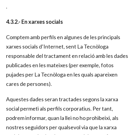
.
4.3.2.- En xarxes socials
Comptem amb perfils en algunes de les principals
xarxes socials d’Internet, sent La Tecnòloga
responsable del tractament en relació amb les dades
publicades en les mateixes (per exemple, fotos
pujades per La Tecnòloga en les quals apareixen
cares de persones).
Aquestes dades seran tractades segons la xarxa
social permeti als perfils corporatius. Per tant,
podrem informar, quan la llei no ho prohibeixi, als
nostres seguidors per qualsevol via que la xarxa