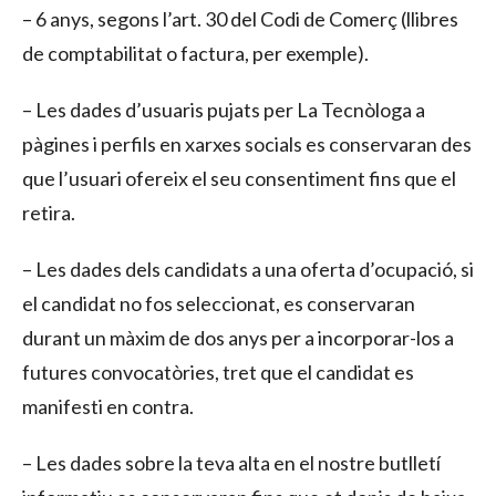
– 6 anys, segons l’art. 30 del Codi de Comerç (llibres
de comptabilitat o factura, per exemple).
– Les dades d’usuaris pujats per La Tecnòloga a
pàgines i perfils en xarxes socials es conservaran des
que l’usuari ofereix el seu consentiment fins que el
retira.
– Les dades dels candidats a una oferta d’ocupació, si
el candidat no fos seleccionat, es conservaran
durant un màxim de dos anys per a incorporar-los a
futures convocatòries, tret que el candidat es
manifesti en contra.
– Les dades sobre la teva alta en el nostre butlletí