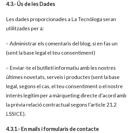
4.3.- Ús de les Dades
Les dades proporcionades a La Tecnòloga seran
utilitzades per a:
– Administrar els comentaris del blog, si en fas un
(sent la base legal el teu consentiment)
– Enviar-te el butlletí informatiu amb les nostres
últimes novetats, serveis i productes (sent la base
legal, segons el cas, el teu consentiment o el nostre
interès legítim per a màrqueting directe d’acord amb
la prèvia relació contractual segons l’article 21.2
LSSICE).
4.3.1.- En mails i formularis de contacte