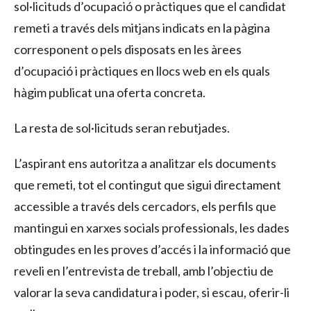
sol·licituds d’ocupació o pràctiques que el candidat
remeti a través dels mitjans indicats en la pàgina
corresponent o pels disposats en les àrees
d’ocupació i pràctiques en llocs web en els quals
hàgim publicat una oferta concreta.
La resta de sol·licituds seran rebutjades.
L’aspirant ens autoritza a analitzar els documents
que remeti, tot el contingut que sigui directament
accessible a través dels cercadors, els perfils que
mantingui en xarxes socials professionals, les dades
obtingudes en les proves d’accés i la informació que
reveli en l’entrevista de treball, amb l’objectiu de
valorar la seva candidatura i poder, si escau, oferir-li