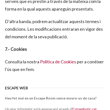
serveis que es prestin a través de la mateixa com la
forma en la qual aquests apareguin presentats.
D’altra banda, podrem actualitzar aquests termes i
condicions. Les modificacions entraran en vigor des
del moment de la seva publicació.
7.- Cookies
Consulta la nostra
Política de Cookies
per a conèixer
l’ús que en fem.
ESCAPE WEB
Heu fet mai en un Escape Room sense moure-us de casa?
Un atac informàtic està amenaçant el web d'
Estrambotic.cat
.