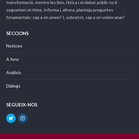
transformació, mentre les lleis, l’ètica i el debat públic no li
segueixen el ritme. Informa i, alhora, planteja preguntes
fonamentals: cap a on anem? I, sobretot, cap a on volem anar?
SECCIONS
Notícies
A fons
Anàlisis
Diàlegs
SEGUEIX-NOS